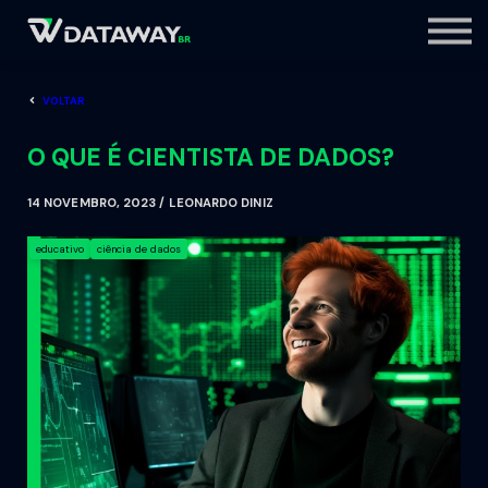
login
cadastre-se
VOLTAR
O QUE É CIENTISTA DE DADOS?
14 NOVEMBRO, 2023 / LEONARDO DINIZ
educativo
ciência de dados